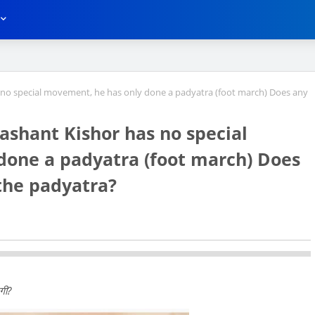
 no special movement, he has only done a padyatra (foot march) Does any
ashant Kishor has no special
done a padyatra (foot march) Does
the padyatra?
ेगी?