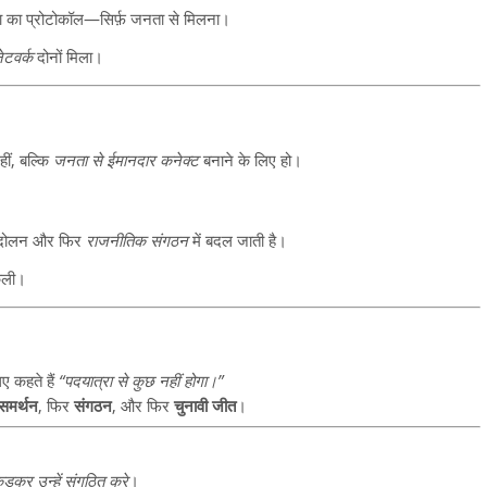
नेता का प्रोटोकॉल—सिर्फ़ जनता से मिलना।
ेटवर्क
दोनों मिला।
ीं, बल्कि
जनता से ईमानदार कनेक्ट
बनाने के लिए हो।
ंदोलन और फिर
राजनीतिक संगठन
में बदल जाती है।
कली।
ए कहते हैं
“पदयात्रा से कुछ नहीं होगा।”
समर्थन
, फिर
संगठन
, और फिर
चुनावी जीत
।
कड़कर उन्हें संगठित करे
।