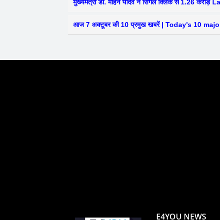
मुख्यमंत्री डॉ. मोहन यादव ने सिंगल क्लिक से 1.26 करोड़ 
आज 7 अक्टूबर की 10 प्रमुख खबरें | Today's 10 ma
E4YOU NEWS