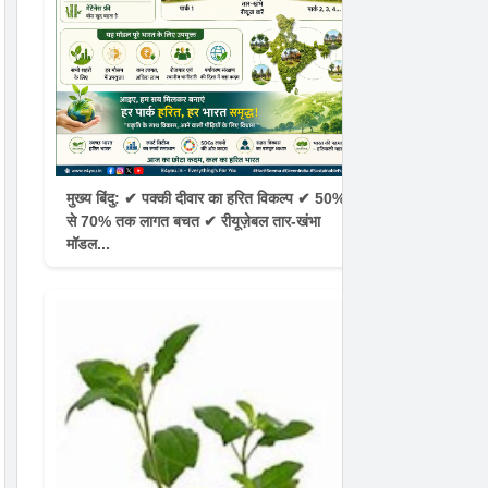
मुख्य बिंदु: ✔ पक्की दीवार का हरित विकल्प ✔ 50%
से 70% तक लागत बचत ✔ रीयूज़ेबल तार-खंभा
मॉडल...