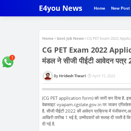
E4you News
Home
New Post
Home
Govt Job News
CG PET Exam 2022 Application
CG PET Exam 2022 Applicatio
मंडल ने सीजी पीईटी आवेदन पत्र
Hridesh Tiwari
April 15, 2022
(CG PET application form) को जारी कर दिया है. इस परीक
वेबासाइट vyapam.cgstate.gov.in पर जाकर एप्लिकेशन
है. सीजी पीईटी 2022 की आवेदन प्रक्रिया में पंजीकरण,
आखिरी तारीख 1 मई है, उम्मीदवारों को सलाह दी जाती है क
दी गई है.