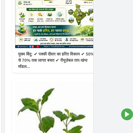
मुख्य बिंदु: ✔ पक्की दीवार का हरित विकल्प ✔ 50%
से 70% तक लागत बचत ✔ रीयूज़ेबल तार-खंभा
मॉडल...