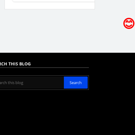
😊
RCH THIS BLOG