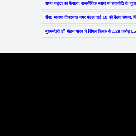
राघव चड्ढा का फैसला: राजनीतिक स्वार्थ या राजनीति के 'युव
रीवा: भाजपा दीनदयाल नगर मंडल वार्ड 10 की बैठक संपन्न, वि
मुख्यमंत्री डॉ. मोहन यादव ने सिंगल क्लिक से 1.26 करोड़ 