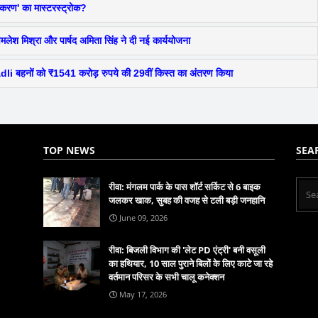
ाकरण' का मास्टरस्ट्रोक?
मलेश मिश्रा और पार्षद अमिता सिंह ने दी नई कार्ययोजना
Ladli बहनों को ₹1541 करोड़ रुपये की 29वीं किस्त का अंतरण किया
TOP NEWS
SEA
रीवा: मंगलम पार्क के पास शॉर्ट सर्किट से 6 बाइक
जलकर खाक, सुबह की वजह से टली बड़ी जनहानि
June 09, 2026
रीवा: बिजली विभाग की 'लेट PD एंट्री' बनी वसूली
का हथियार, 10 साल पुराने बिलों के लिए काटे जा रहे
वर्तमान परिसर के सभी चालू कनेक्शन
May 17, 2026